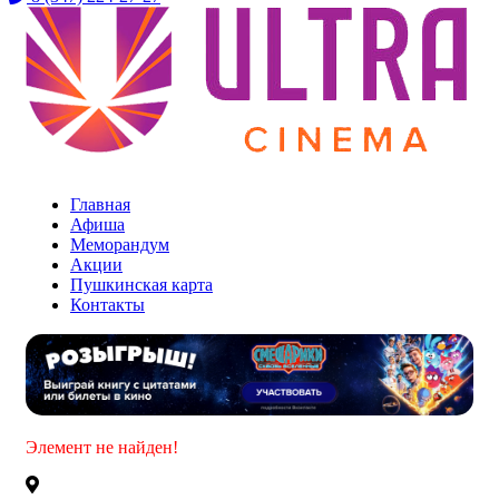
Уфа ТЦ «Ultra»
Главная
Афиша
Меморандум
Акции
Пушкинская карта
Контакты
Элемент не найден!