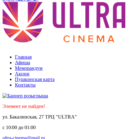
Уфа ТЦ «Ultra»
Главная
Афиша
Меморандум
Акции
Пушкинская карта
Контакты
Элемент не найден!
ул. Бакалинская, 27 ТРЦ "ULTRA"
с 10:00 до 01:00
ultra-cinema@mail.ru