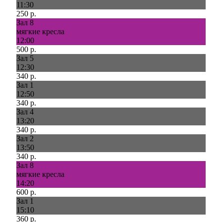
11:30
250 р.
Зал 8
мягкие кресла
12:00
500 р.
Зал 5
12:30
340 р.
Зал 1
12:50
340 р.
Зал 4
13:20
340 р.
Зал 2
13:50
340 р.
Зал 8
мягкие кресла
14:20
600 р.
Зал 1
15:10
360 р.