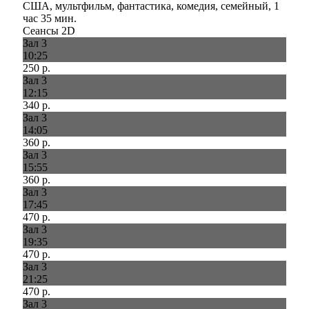
США, мультфильм, фантастика, комедия, семейный, 1
час 35 мин.
Сеансы 2D
Зал 3
10:25
250 р.
Зал 3
12:15
340 р.
Зал 3
14:05
360 р.
Зал 3
15:55
360 р.
Зал 3
17:45
470 р.
Зал 3
19:35
470 р.
Зал 3
21:25
470 р.
Зал 3