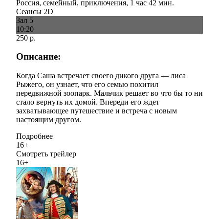
Россия, семейный, приключения, 1 час 42 мин.
Сеансы 2D
Зал 5
10:20
250 р.
Описание:
Когда Саша встречает своего дикого друга — лиса
Рыжего, он узнает, что его семью похитил
передвижной зоопарк. Мальчик решает во что бы то ни
стало вернуть их домой. Впереди его ждет
захватывающее путешествие и встреча с новым
настоящим другом.
Подробнее
16+
Смотреть трейлер
16+