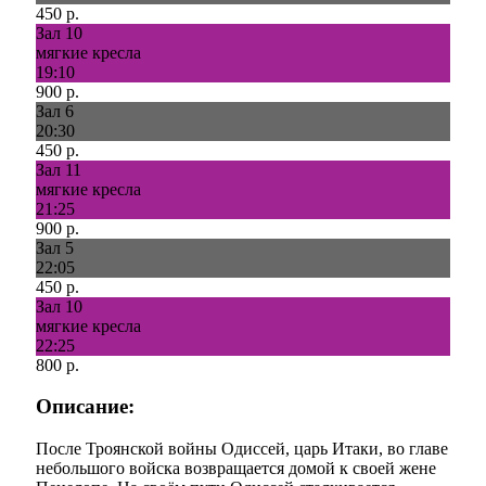
450 р.
Зал 10
мягкие кресла
19:10
900 р.
Зал 6
20:30
450 р.
Зал 11
мягкие кресла
21:25
900 р.
Зал 5
22:05
450 р.
Зал 10
мягкие кресла
22:25
800 р.
Описание:
​После Троянской войны Одиссей, царь Итаки, во главе
небольшого войска возвращается домой к своей жене