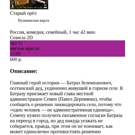
Старый орёл
Пушкинская карта
Россия, комедия, семейный, 1 час 42 мин.
Сеансы 2D
Зал 11
мягкие кресла
13:00
600 р.
Описание:
Главный герой истории — Батраз Зелимханович,
осетинский дед, уединенно живущий в горном селе. К
Батразу приезжает новый глава местной
администрации Семен (Павел Деревянко), чтобы
сообщить о решении ликвидировать село, потому что
«один человек — не административная единица».
Семену нужно получить письменное согласие Батраза
на переезд в город, но дед никуда уезжать не
собирается, правда, при этом он не понимает, как
может единолично противостоять решению