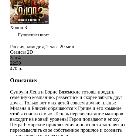
Холоп 3
Пушкинская карта
Россия, комедия, 2 часа 20 мин.
Сеансы 2D
Зал 4
22:30
470 р.
Описание:
Супруги Лена и Борис Вяземские готовы продать
семейную компанию, развестись и скорее забыть друг
друга. Только вот у их детей совсем другие планы:
Милана и Елисей обращаются к Грише и его команде,
чтобы спасти семью. Теперь перевоспитание мажоров
выходит на новый уровень! Герои попадают в эпоху
Петра I: морские приключения и опасности заставят их
переосмыслить свое собственное прошлое и осознать
— нет ничего важнее семьи.