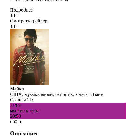
Подробнее
18+
Смотреть трейлер
18+
Майкл
США, музыкальный, байопик, 2 часа 13 мин.
Сеансы 2D
Зал 9
мягкие кресла
20:50
650 р.
Описание: