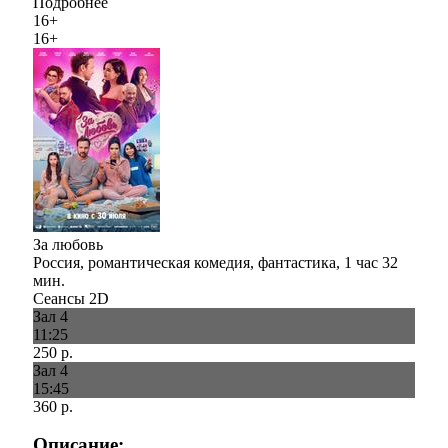
Подробнее
16+
16+
За любовь
Россия, романтическая комедия, фантастика, 1 час 32
мин.
Сеансы 2D
Зал 4
11:25
250 р.
Зал 4
15:45
360 р.
Описание: