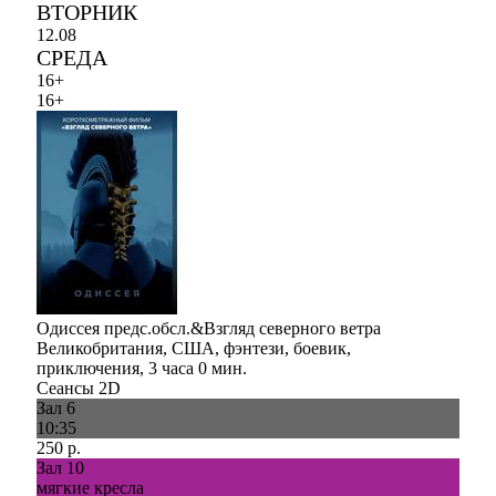
ВТОРНИК
12.08
СРЕДА
16+
16+
Одиссея предс.обсл.&Взгляд северного ветра
Великобритания, США, фэнтези, боевик,
приключения, 3 часа 0 мин.
Сеансы 2D
Зал 6
10:35
250 р.
Зал 10
мягкие кресла