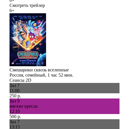
6+
Смотреть трейлер
6+
Смешарики сквозь вселенные
Россия, семейный, 1 час 52 мин.
Сеансы 2D
Зал 7
11:00
250 р.
Зал 9
мягкие кресла
12:10
500 р.
Зал 7
13:15